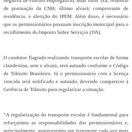
negativa de vínculo empregatício; duas fotos 3x4; relatório
de pontuação da CNH; último alvará; comprovante de
residência; e aferição do IPEM. Além disso, é necessário
que os permissionários possuam inscrição municipal para o
recolhimento do Imposto Sobre Serviços (ISS).
O condutor flagrado realizando transporte escolar de forma
clandestina, sem o alvará, será autuado conforme o Código
de Trânsito Brasileiro. Já o permissionário com a licença
vencida será notificado e autuado, devendo comparecer à
Gerência de Trânsito para regularizar a situação.
“A regularização do transporte escolar é fundamental para
reforçarmos as responsabilidades dos permissionários e,
principalmente, assegurarmos um transporte cada vez mais