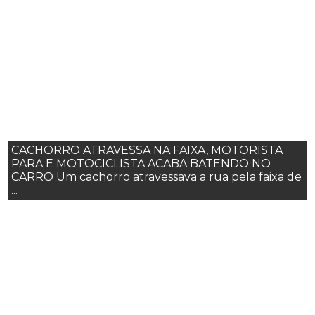
CACHORRO ATRAVESSA NA FAIXA, MOTORISTA
PARA E MOTOCICLISTA ACABA BATENDO NO
CARRO Um cachorro atravessava a rua pela faixa de
...