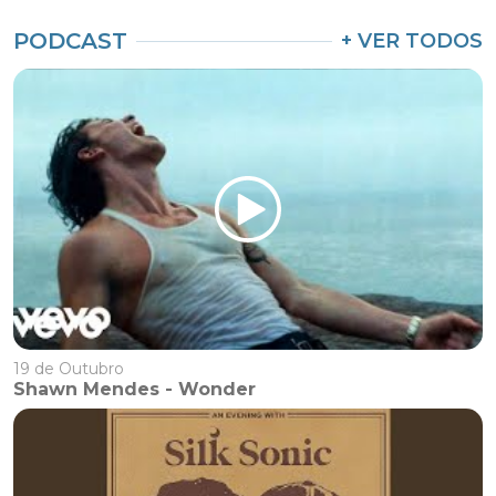
PODCAST
+ VER TODOS
19 de Outubro
Shawn Mendes - Wonder