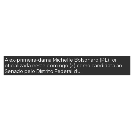
A ex-primeira-dama Michelle Bolsonaro (PL) foi
oficializada neste domingo (2) como candidata ao
Senado pelo Distrito Federal du...