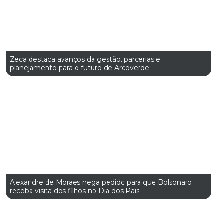
Zeca destaca avanços da gestão, parcerias e
planejamento para o futuro de Arcoverde
Alexandre de Moraes nega pedido para que Bolsonaro
receba visita dos filhos no Dia dos Pais